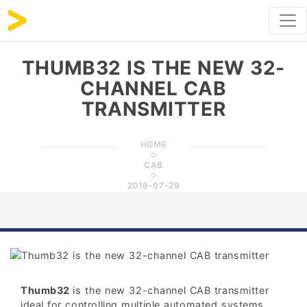
THUMB32 IS THE NEW 32-
CHANNEL CAB
TRANSMITTER
HOME
CAB
2016-07-29
Thumb32
is the new 32-channel CAB transmitter
ideal for controlling multiple automated systems