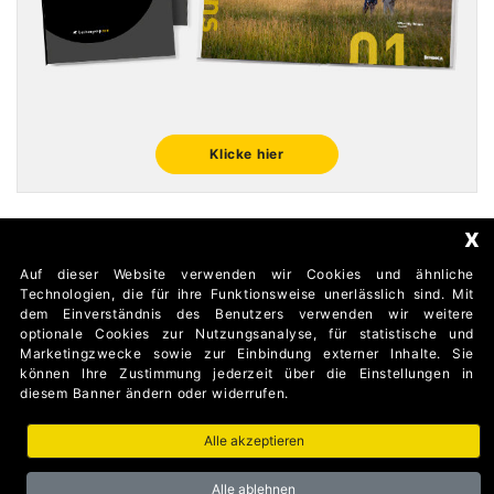
Klicke hier
x
Auf dieser Website verwenden wir Cookies und ähnliche
FOLLOW US
Technologien, die für ihre Funktionsweise unerlässlich sind. Mit
dem Einverständnis des Benutzers verwenden wir weitere
optionale Cookies zur Nutzungsanalyse, für statistische und
Marketingzwecke sowie zur Einbindung externer Inhalte. Sie
können Ihre Zustimmung jederzeit über die Einstellungen in
diesem Banner ändern oder widerrufen.
Alle akzeptieren
AUTOMATISMI BENINCÀ SpA Via del Capitello 45 36066
Sandrigo (Vicenza) Italy
Alle ablehnen