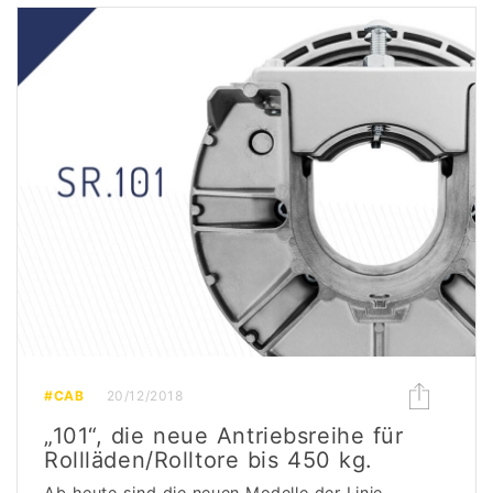
#CAB
20/12/2018
„101“, die neue Antriebsreihe für
Rollläden/Rolltore bis 450 kg.
Ab heute sind die neuen Modelle der Linie