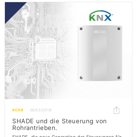
#CAB
26/03/2018
SHADE und die Steuerung von
Rohrantrieben.
SHADE, die neue Generation der Steuerungen für