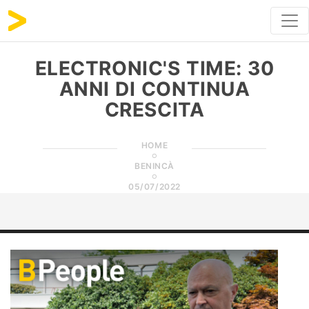
ELECTRONIC'S TIME: 30
ANNI DI CONTINUA
CRESCITA
HOME
BENINCÀ
05/07/2022