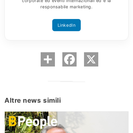
corporate ed eventi internazionali ed è la
responsabile marketing.
LinkedIn
Altre news simili