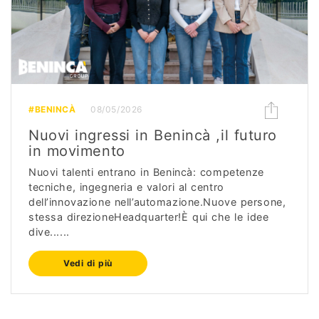
#BENINCÀ
08/05/2026
Nuovi ingressi in Benincà ,il futuro
in movimento
Nuovi talenti entrano in Benincà: competenze
tecniche, ingegneria e valori al centro
dell’innovazione nell’automazione.Nuove persone,
stessa direzioneHeadquarter!È qui che le idee
dive......
Vedi di più