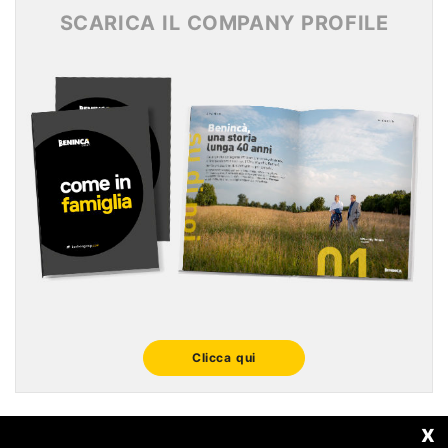
SCARICA IL COMPANY PROFILE
Clicca qui
x