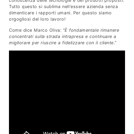
conoscenza delle tecnologie e dei prodotti proposti.
Tutto questo si sublima nell'essere azienda senza
dimenticare i rapporti umani. Per questo siamo
orgogliosi del loro lavoro!
Come dice Marco Oliva: “
È fondamentale rimanere
concentrati sulla strada intrapresa e continuare a
migliorare per riuscire a fidelizzare con il cliente
.”