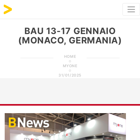
BAU 13-17 GENNAIO
(MONACO, GERMANIA)
HOME
MYONE
31/01/2025