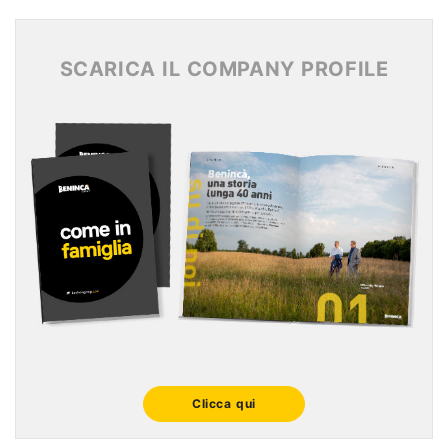
Archivio News 2015
SCARICA IL COMPANY PROFILE
Clicca qui