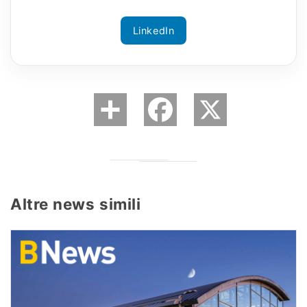
LinkedIn
Altre news simili