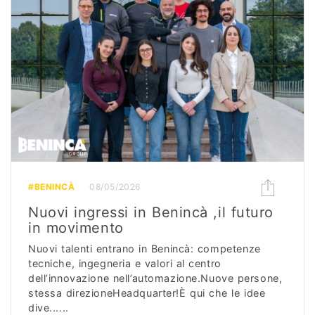
#BENINCÀ
08/05/2026
Nuovi ingressi in Benincà ,il futuro
in movimento
Nuovi talenti entrano in Benincà: competenze
tecniche, ingegneria e valori al centro
dell’innovazione nell’automazione.Nuove persone,
stessa direzioneHeadquarter!È qui che le idee
dive......