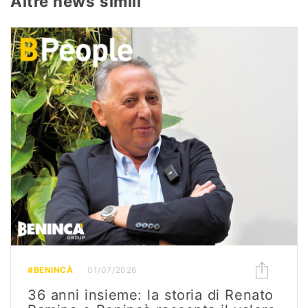
Altre news simili
#BENINCÀ
01/07/2026
36 anni insieme: la storia di Renato