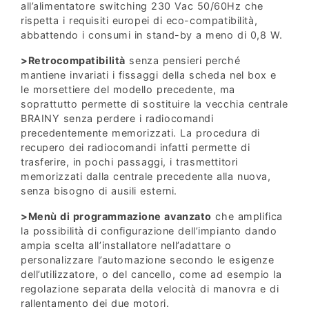
all’alimentatore switching 230 Vac 50/60Hz che
rispetta i requisiti europei di eco-compatibilità,
abbattendo i consumi in stand-by a meno di 0,8 W.
>Retrocompatibilità
senza pensieri perché
mantiene invariati i fissaggi della scheda nel box e
le morsettiere del modello precedente, ma
soprattutto permette di sostituire la vecchia centrale
BRAINY senza perdere i radiocomandi
precedentemente memorizzati. La procedura di
recupero dei radiocomandi infatti permette di
trasferire, in pochi passaggi, i trasmettitori
memorizzati dalla centrale precedente alla nuova,
senza bisogno di ausili esterni.
>
Menù di programmazione avanzato
che amplifica
la possibilità di configurazione dell’impianto dando
ampia scelta all’installatore nell’adattare o
personalizzare l’automazione secondo le esigenze
dell’utilizzatore, o del cancello, come ad esempio la
regolazione separata della velocità di manovra e di
rallentamento dei due motori.