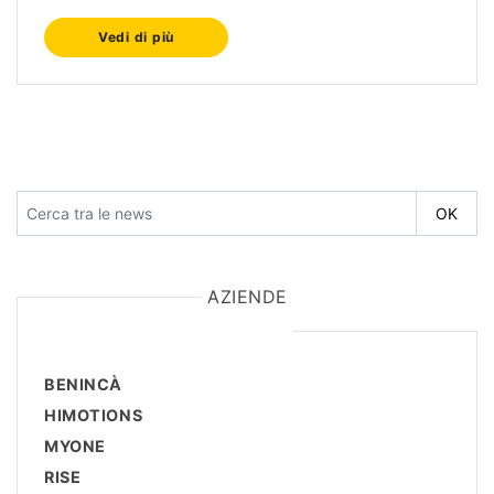
Vedi di più
AZIENDE
BENINCÀ
HIMOTIONS
MYONE
RISE