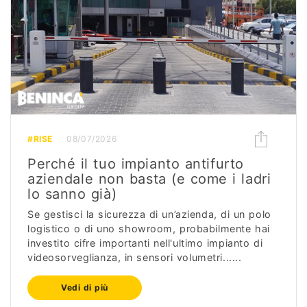
#RISE
08/07/2026
Perché il tuo impianto antifurto
aziendale non basta (e come i ladri
lo sanno già)
Se gestisci la sicurezza di un’azienda, di un polo
logistico o di uno showroom, probabilmente hai
investito cifre importanti nell'ultimo impianto di
videosorveglianza, in sensori volumetri......
Vedi di più