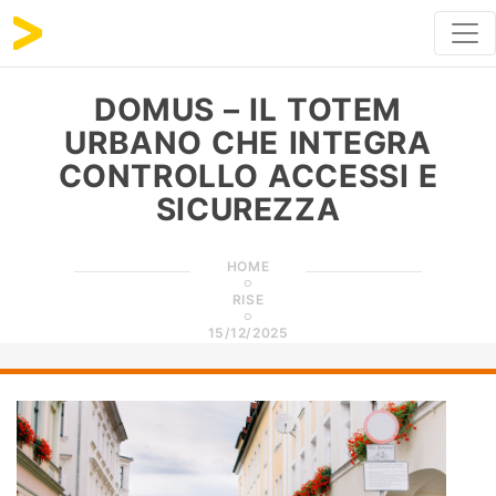
DOMUS – IL TOTEM
URBANO CHE INTEGRA
CONTROLLO ACCESSI E
SICUREZZA
HOME
RISE
15/12/2025