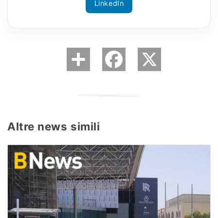
LinkedIn
Altre news simili