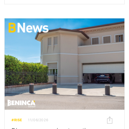
#RISE
11/06/2026