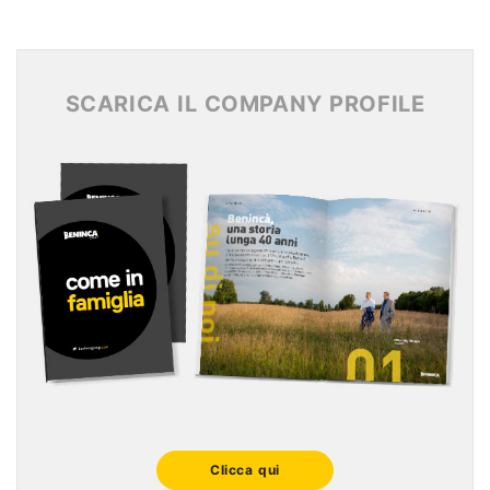
Archivio News 2016
Archivio News 2015
SCARICA IL COMPANY PROFILE
Clicca qui