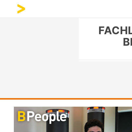
FACHL
B