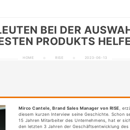
EUTEN BEI DER AUSWA
ESTEN PRODUKTS HELF
HOME
RISE
2023-06-13
Mirco Cantele, Brand Sales Manager von RISE
, erz
diesem kurzen Interview seine Geschichte. Schon se
15 Jahren Mitarbeiter des Unternehmens, hat er sich
den letzten 3 Jahren der Geschäftsentwicklung des