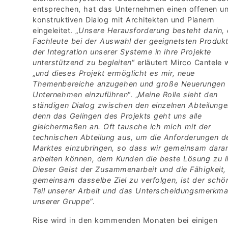
entsprechen, hat das Unternehmen einen offenen u
konstruktiven Dialog mit Architekten und Planern
eingeleitet. „
Unsere Herausforderung besteht darin, 
Fachleute bei der Auswahl der geeignetsten Produk
der Integration unserer Systeme in ihre Projekte
unterstützend zu begleiten
“ erläutert Mirco Cantele w
„
und dieses Projekt ermöglicht es mir, neue
Themenbereiche anzugehen und große Neuerungen
Unternehmen einzuführen
“. „
Meine Rolle sieht den
ständigen Dialog zwischen den einzelnen Abteilunge
denn das Gelingen des Projekts geht uns alle
gleichermaßen an. Oft tausche ich mich mit der
technischen Abteilung aus, um die Anforderungen d
Marktes einzubringen, so dass wir gemeinsam dara
arbeiten können, dem Kunden die beste Lösung zu li
Dieser Geist der Zusammenarbeit und die Fähigkeit, 
gemeinsam dasselbe Ziel zu verfolgen, ist der schö
Teil unserer Arbeit und das Unterscheidungsmerkma
unserer Gruppe
”.
Rise wird in den kommenden Monaten bei einigen