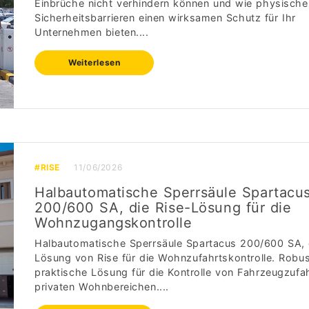
Einbrüche nicht verhindern können und wie physische
Sicherheitsbarrieren einen wirksamen Schutz für Ihr
Unternehmen bieten....
Weiterlesen
#RISE
11/06/2026
Halbautomatische Sperrsäule Spartacu
200/600 SA, die Rise-Lösung für die
Wohnzugangskontrolle
Halbautomatische Sperrsäule Spartacus 200/600 SA, 
Lösung von Rise für die Wohnzufahrtskontrolle. Robu
praktische Lösung für die Kontrolle von Fahrzeugzufah
privaten Wohnbereichen....