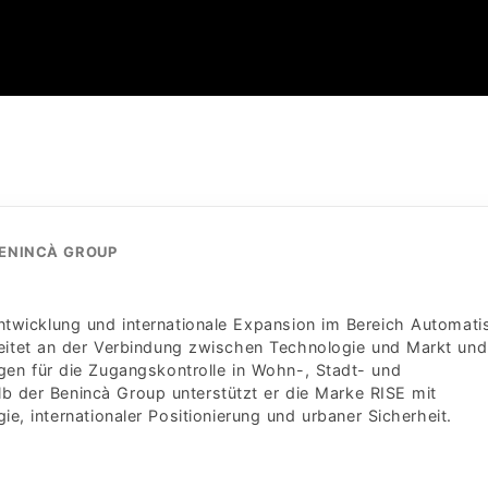
BENINCÀ GROUP
ntwicklung und internationale Expansion im Bereich Automati
rbeitet an der Verbindung zwischen Technologie und Markt und
en für die Zugangskontrolle in Wohn-, Stadt- und
b der Benincà Group unterstützt er die Marke RISE mit
e, internationaler Positionierung und urbaner Sicherheit.