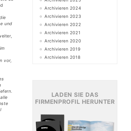
nd
Archivieren 2024
Archivieren 2023
die
te und
Archivieren 2022
Archivieren 2021
eiter,
Archivieren 2020
 im
Archivieren 2019
Archivieren 2018
n vor,
Archivieren 2017
Archivieren 2016
es
Archivieren 2015
n
efern.
LADEN SIE DAS
alle
FIRMENPROFIL HERUNTER
nste
l