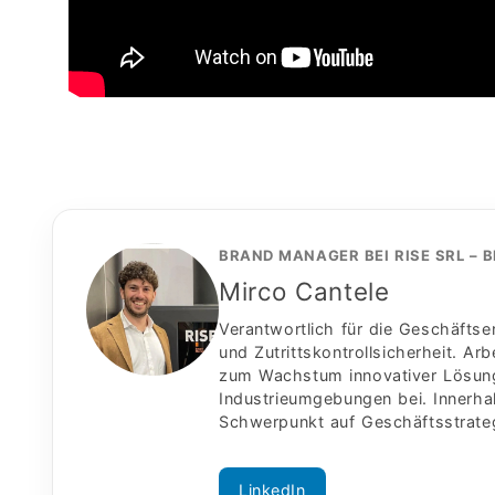
BRAND MANAGER BEI RISE SRL – 
Mirco Cantele
Verantwortlich für die Geschäftse
und Zutrittskontrollsicherheit. A
zum Wachstum innovativer Lösung
Industrieumgebungen bei. Innerhal
Schwerpunkt auf Geschäftsstrategi
LinkedIn