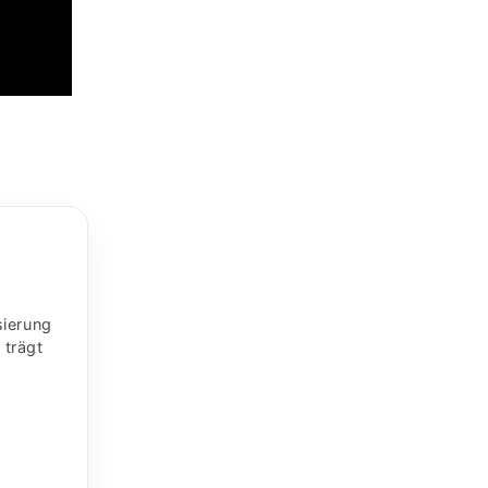
sierung
 trägt