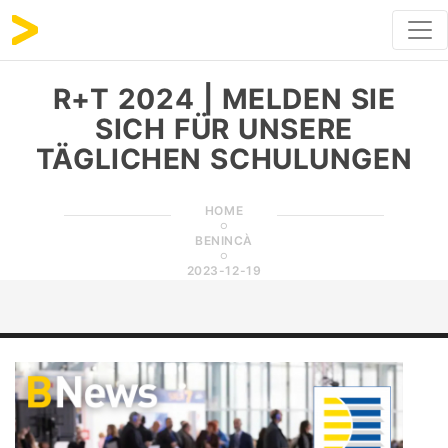
R+T 2024 | MELDEN SIE
SICH FÜR UNSERE
TÄGLICHEN SCHULUNGEN
HOME
BENINCÀ
2023-12-19