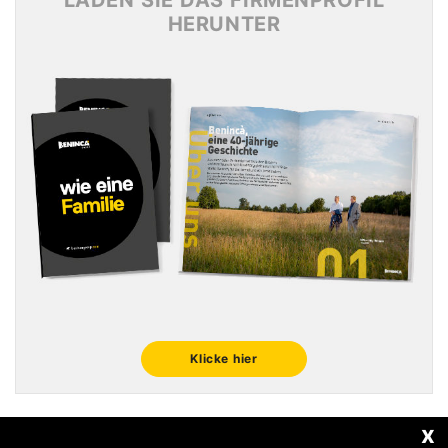
LADEN SIE DAS FIRMENPROFIL
HERUNTER
Klicke hier
x