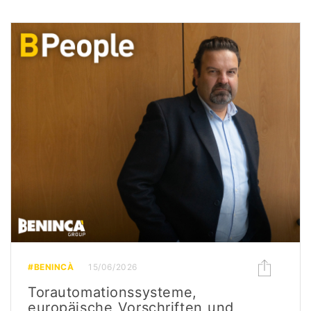
#BENINCÀ
15/06/2026
Torautomationssysteme,
europäische Vorschriften und