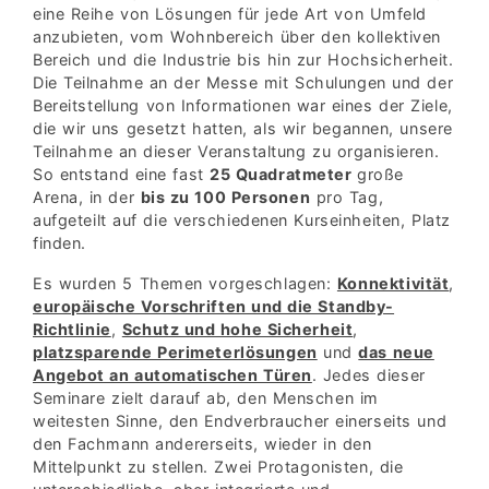
eine Reihe von Lösungen für jede Art von Umfeld
anzubieten, vom Wohnbereich über den kollektiven
Bereich und die Industrie bis hin zur Hochsicherheit.
Die Teilnahme an der Messe mit Schulungen und der
Bereitstellung von Informationen war eines der Ziele,
die wir uns gesetzt hatten, als wir begannen, unsere
Teilnahme an dieser Veranstaltung zu organisieren.
So entstand eine fast
25 Quadratmeter
große
Arena, in der
bis zu 100 Personen
pro Tag,
aufgeteilt auf die verschiedenen Kurseinheiten, Platz
finden.
Es wurden 5 Themen vorgeschlagen:
Konnektivität
,
europäische Vorschriften und die Standby-
Richtlinie
,
Schutz und hohe Sicherheit
,
platzsparende Perimeterlösungen
und
das neue
Angebot an automatischen Türen
. Jedes dieser
Seminare zielt darauf ab, den Menschen im
weitesten Sinne, den Endverbraucher einerseits und
den Fachmann andererseits, wieder in den
Mittelpunkt zu stellen. Zwei Protagonisten, die