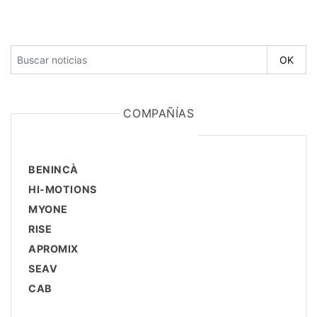
COMPAÑÍAS
BENINCÀ
HI-MOTIONS
MYONE
RISE
APROMIX
SEAV
CAB