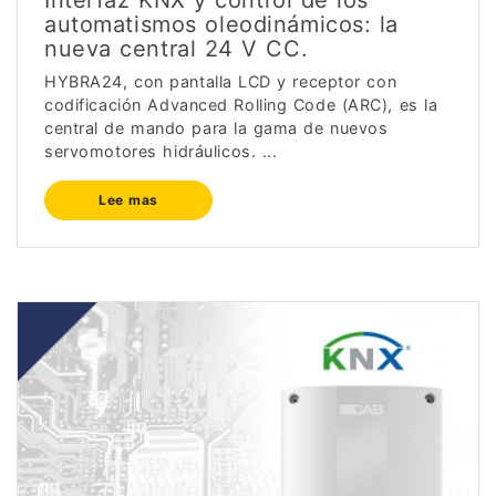
Interfaz KNX y control de los
automatismos oleodinámicos: la
nueva central 24 V CC.
HYBRA24, con pantalla LCD y receptor con
codificación Advanced Rolling Code (ARC), es la
central de mando para la gama de nuevos
servomotores hidráulicos. ...
Lee mas