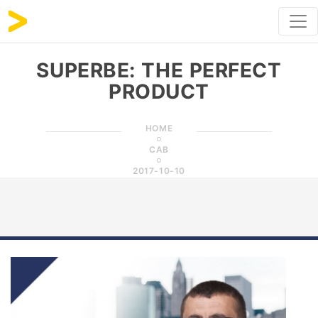
SUPERBE: THE PERFECT
PRODUCT
HOME
CAB
2017-10-10