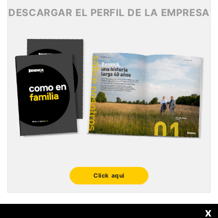
DESCARGAR EL PERFIL DE LA EMPRESA
Click aqui
x