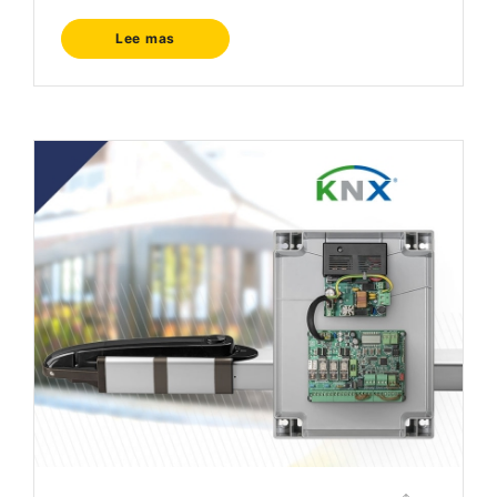
Lee mas