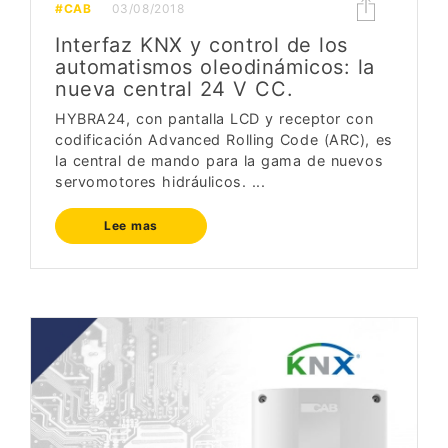
#CAB
03/08/2018
Interfaz KNX y control de los
automatismos oleodinámicos: la
nueva central 24 V CC.
HYBRA24, con pantalla LCD y receptor con
codificación Advanced Rolling Code (ARC), es
la central de mando para la gama de nuevos
servomotores hidráulicos. ...
Lee mas