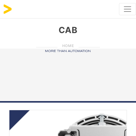
CAB
HOME