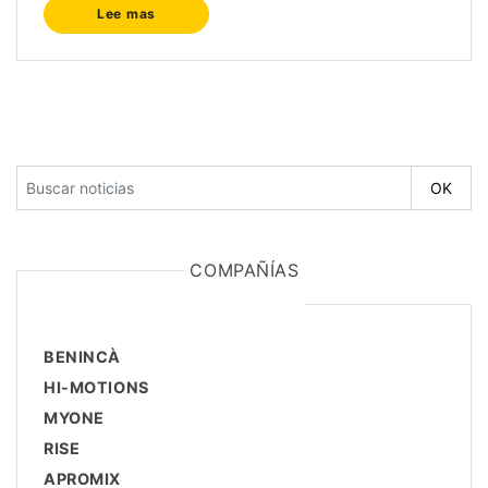
Lee mas
COMPAÑÍAS
BENINCÀ
HI-MOTIONS
MYONE
RISE
APROMIX