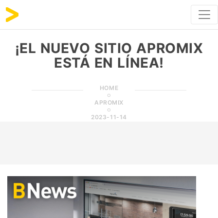
¡EL NUEVO SITIO APROMIX
ESTÁ EN LÍNEA!
HOME
APROMIX
2023-11-14