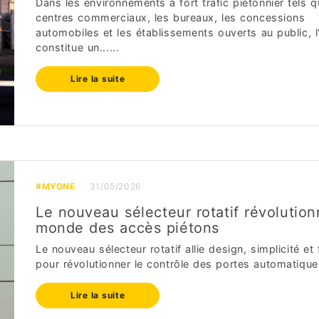
Dans les environnements à fort trafic piétonnier tels q
centres commerciaux, les bureaux, les concessions
automobiles et les établissements ouverts au public, l
constitue un......
Lire la suite
#MYONE
31/05/2026
Le nouveau sélecteur rotatif révolution
monde des accès piétons
Le nouveau sélecteur rotatif allie design, simplicité et f
pour révolutionner le contrôle des portes automatiques
Lire la suite