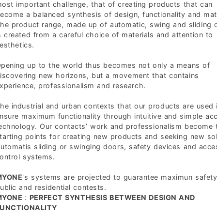
ost important challenge, that of creating products that can
ecome a balanced synthesis of design, functionality and mate
he product range, made up of automatic, swing and sliding 
s created from a careful choice of materials and attention to
esthetics.
pening up to the world thus becomes not only a means of
iscovering new horizons, but a movement that contains
xperience, professionalism and research.
he industrial and urban contexts that our products are used 
nsure maximum functionality through intuitive and simple ac
echnology. Our contacts’ work and professionalism become 
tarting points for creating new products and seeking new sol
utomatis sliding or swinging doors, safety devices and acce
ontrol systems.
MYONE
's systems are projected to guarantee maximun safety
ublic and residential contests.
MYONE
:
PERFECT SYNTHESIS BETWEEN DESIGN AND
FUNCTIONALITY