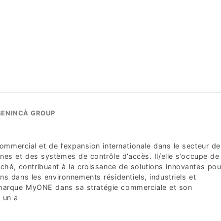
BENINCÀ GROUP
mercial et de l’expansion internationale dans le secteur de
nnes et des systèmes de contrôle d’accès. Il/elle s’occupe de
rché, contribuant à la croissance de solutions innovantes pou
ns dans les environnements résidentiels, industriels et
la marque MyONE dans sa stratégie commerciale et son
c un a