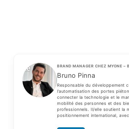
BRAND MANAGER CHEZ MYONE – 
Bruno Pinna
Responsable du développement com
l’automatisation des portes piéto
connecter la technologie et le ma
mobilité des personnes et des bie
professionnels. Il/elle soutient 
positionnement international, ave