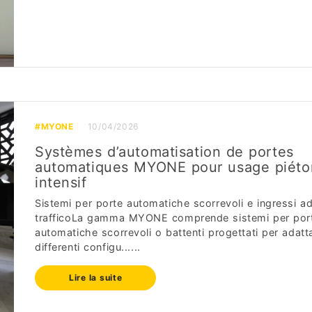
#MYONE
10/04/2026
Systèmes d’automatisation de portes
automatiques MYONE pour usage piéto
intensif
Sistemi per porte automatiche scorrevoli e ingressi ad
trafficoLa gamma MYONE comprende sistemi per por
automatiche scorrevoli o battenti progettati per adatta
differenti configu......
Lire la suite