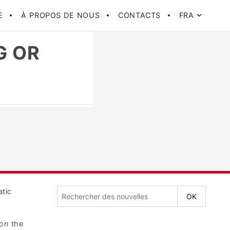
E
À PROPOS DE NOUS
CONTACTS
FRA
G OR
tic
on the