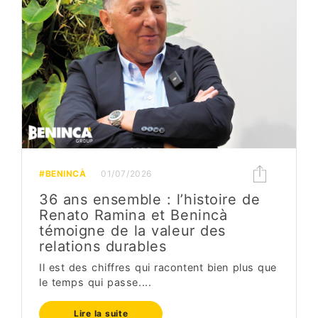
#BENINCÀ
01/07/2026
36 ans ensemble : l’histoire de
Renato Ramina et Benincà
témoigne de la valeur des
relations durables
Il est des chiffres qui racontent bien plus que
le temps qui passe....
Lire la suite