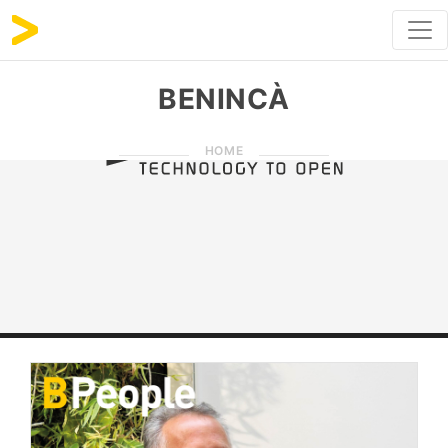
BENINCÀ
HOME