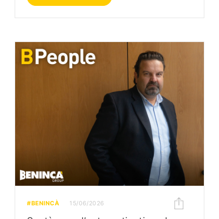
#BENINCÀ
15/06/2026