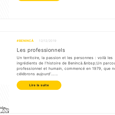
#BENINCÀ
12/12/2019
Les professionnels
Un territoire, la passion et les personnes : voilà les
ingrédients de l’histoire de Benincà.&nbsp;Un parco
professionnel et humain, commencé en 1979, que n
célébrons aujourd’......
Lire la suite