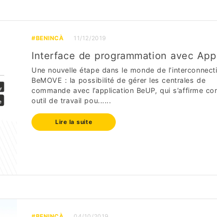
#BENINCÀ
11/12/2019
Interface de programmation avec Appl
Une nouvelle étape dans le monde de l’interconnecti
BeMOVE : la possibilité de gérer les centrales de
commande avec l’application BeUP, qui s’affirme c
outil de travail pou......
Lire la suite
#BENINCÀ
04/10/2019