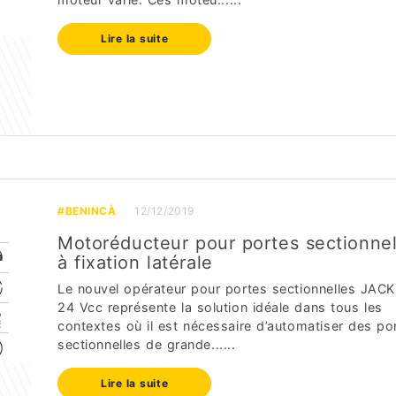
Lire la suite
#BENINCÀ
12/12/2019
Motoréducteur pour portes sectionnel
à fixation latérale
Le nouvel opérateur pour portes sectionnelles JAC
24 Vcc représente la solution idéale dans tous les
contextes où il est nécessaire d’automatiser des po
sectionnelles de grande......
Lire la suite