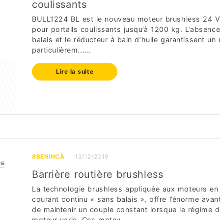
coulissants
BULL1224 BL est le nouveau moteur brushless 24 
pour portails coulissants jusqu’à 1200 kg. L’absenc
balais et le réducteur à bain d’huile garantissent un
particulièrem......
Lire la suite
#BENINCÀ
13/12/2019
Barrière routière brushless
La technologie brushless appliquée aux moteurs en
courant continu « sans balais », offre l’énorme avan
de maintenir un couple constant lorsque le régime 
moteur varie. Ces moteu......