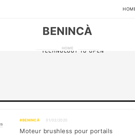
HOM
BENINCÀ
HOME
#BENINCÀ
01/02/2020
Moteur brushless pour portails