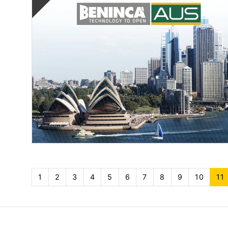
1
2
3
4
5
6
7
8
9
10
11
(