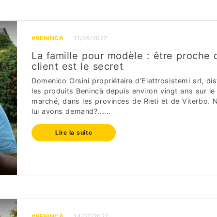
#BENINCÀ
11/08/2022
La famille pour modèle : être proche 
client est le secret
Domenico Orsini propriétaire d'Elettrosistemi srl, dis
les produits Benincà depuis environ vingt ans sur le
marché, dans les provinces de Rieti et de Viterbo. 
lui avons demand?......
Lire la suite
#BENINCÀ
14/07/2022