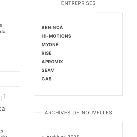
ENTREPRISES
e
BENINCÀ
 du
HI-MOTIONS
MYONE
RISE
APROMIX
SEAV
CAB
cà
ARCHIVES DE NOUVELLES
ts
Archives 2025