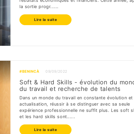
résultats économiques et financiers. Cette année, a
la sortie progr......
Lire la suite
#BENINCÀ
09/09/2022
Soft & Hard Skills - évolution du mon
du travail et recherche de talents
Dans un monde du travail en constante évolution et
actualisation, réussir à se distinguer avec sa seule
expérience professionnelle ne suffit plus. Les soft sk
et les hard skills sont......
Lire la suite