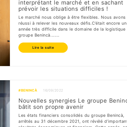
interprétant le marché et en sachant
prévoir les situations difficiles !
Le marché nous oblige à être flexibles. Nous avons
réussi à relever les nouveaux défis.C’était encore un
année très difficile dans le domaine de la logistique
groupe Benincà.......
Lire la suite
#BENINCÀ
16/09/2022
Nouvelles synergies Le groupe Benin
bâtit son propre avenir
Les états financiers consolidés du groupe Benincà,
arrêtés au 31 décembre 2021, ont révélé d’importan