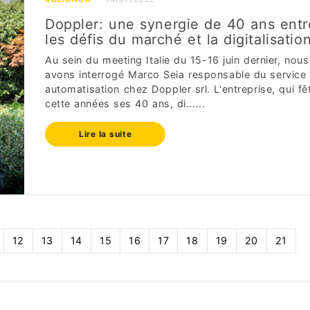
Doppler: une synergie de 40 ans entr
les défis du marché et la digitalisatio
Au sein du meeting Italie du 15-16 juin dernier, nous
avons interrogé Marco Seia responsable du service
automatisation chez Doppler srl. L'entreprise, qui fê
cette années ses 40 ans, di......
Lire la suite
12
13
14
15
16
17
18
19
20
21