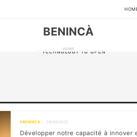
HOM
BENINCÀ
HOME
#BENINCÀ
26/09/2022
Développer notre capacité à innover 