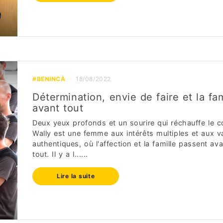
#BENINCÀ
18/08/2022
Détermination, envie de faire et la fam
avant tout
Deux yeux profonds et un sourire qui réchauffe le c
Wally est une femme aux intérêts multiples et aux v
authentiques, où l'affection et la famille passent av
tout. Il y a l......
Lire la suite