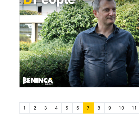
1
2
3
4
5
6
7
(current)
8
9
10
11