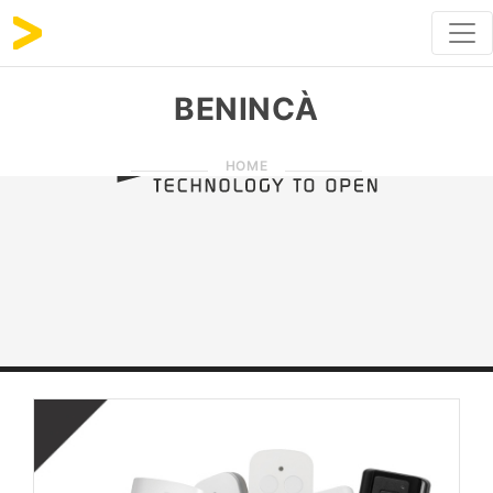
BENINCÀ
HOME