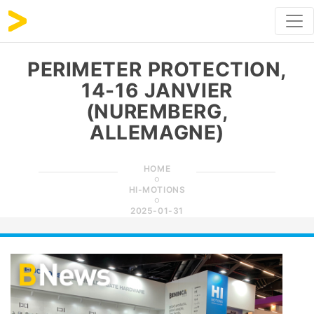
PERIMETER PROTECTION,
14-16 JANVIER
(NUREMBERG,
ALLEMAGNE)
HOME
HI-MOTIONS
2025-01-31