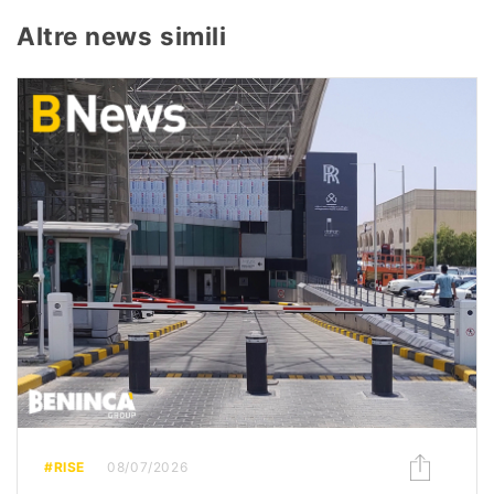
Altre news simili
#RISE
08/07/2026