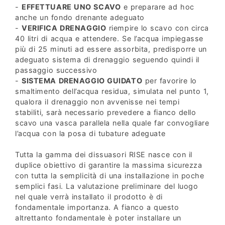
-
EFFETTUARE UNO SCAVO
e preparare ad hoc
anche un fondo drenante adeguato
-
VERIFICA DRENAGGIO
riempire lo scavo con circa
40 litri di acqua e attendere. Se l’acqua impiegasse
più di 25 minuti ad essere assorbita, predisporre un
adeguato sistema di drenaggio seguendo quindi il
passaggio successivo
-
SISTEMA DRENAGGIO GUIDATO
per favorire lo
smaltimento dell’acqua residua, simulata nel punto 1,
qualora il drenaggio non avvenisse nei tempi
stabiliti, sarà necessario prevedere a fianco dello
scavo una vasca parallela nella quale far convogliare
l’acqua con la posa di tubature adeguate
Tutta la gamma dei dissuasori RISE nasce con il
duplice obiettivo di garantire la massima sicurezza
con tutta la semplicità di una installazione in poche
semplici fasi. La valutazione preliminare del luogo
nel quale verrà installato il prodotto è di
fondamentale importanza. A fianco a questo
altrettanto fondamentale è poter installare un