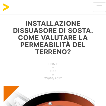
INSTALLAZIONE
DISSUASORE DI SOSTA.
COME VALUTARE LA
PERMEABILITÀ DEL
TERRENO?
HOME
RISE
23/06/2017