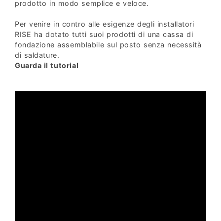
prodotto in modo semplice e veloce.
Per venire in contro alle esigenze degli installatori
RISE ha dotato tutti suoi prodotti di una cassa di
fondazione assemblabile sul posto senza necessità
di saldature.
Guarda il tutorial