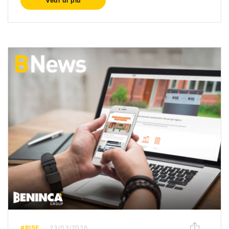
Vedi di più
#RISE
23/03/2026