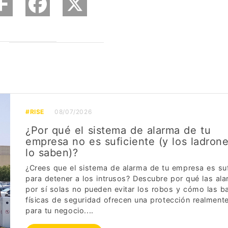
#RISE
08/07/2026
¿Por qué el sistema de alarma de tu
empresa no es suficiente (y los ladron
lo saben)?
¿Crees que el sistema de alarma de tu empresa es suf
para detener a los intrusos? Descubre por qué las al
por sí solas no pueden evitar los robos y cómo las b
físicas de seguridad ofrecen una protección realmente
para tu negocio....