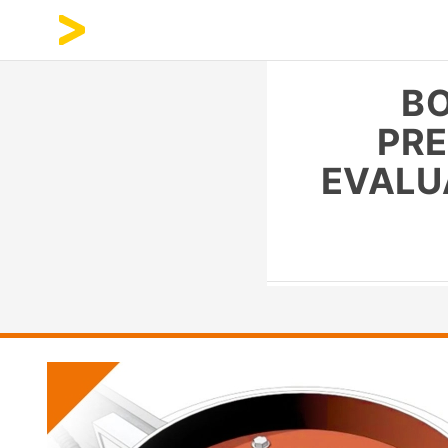
BO
PRE
EVALU