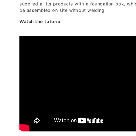
supplied all its products with a foundation box, wh
be assembled on site without welding.
Watch the tutorial