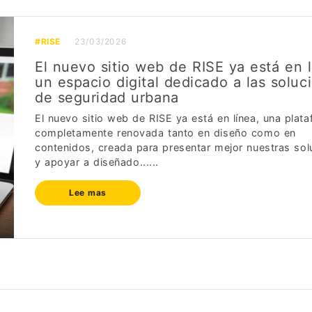
#RISE
23/03/2026
El nuevo sitio web de RISE ya está en l
un espacio digital dedicado a las soluc
de seguridad urbana
El nuevo sitio web de RISE ya está en línea, una plat
completamente renovada tanto en diseño como en
contenidos, creada para presentar mejor nuestras sol
y apoyar a diseñado......
Lee mas