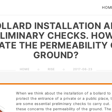
HOM
LLARD INSTALLATION 
LIMINARY CHECKS. HO
ATE THE PERMEABILITY 
GROUND?
HOME
RISE
2017-06-23
When we think about the installation of a bollard to
protect the entrance of a private or a public place, 
are some essential preliminary checks to carry out.
these concerns the permeability of the ground. The