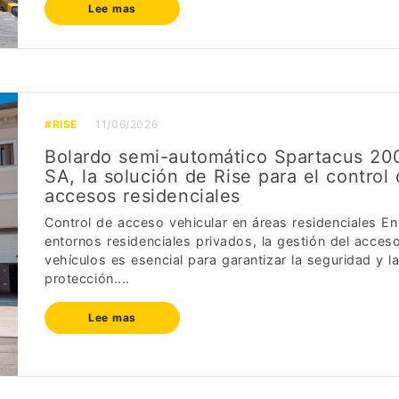
Lee mas
#RISE
11/06/2026
Bolardo semi-automático Spartacus 20
SA, la solución de Rise para el control
accesos residenciales
Control de acceso vehicular en áreas residenciales En
entornos residenciales privados, la gestión del acces
vehículos es esencial para garantizar la seguridad y l
protección....
Lee mas