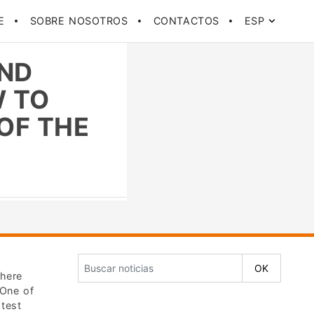
E
SOBRE NOSOTROS
CONTACTOS
ESP
AND
W TO
OF THE
there
 One of
 test