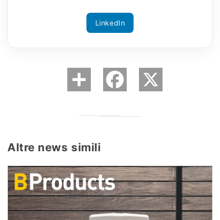
LinkedIn
Altre news simili