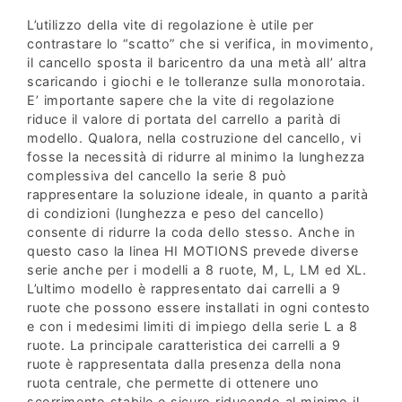
L’utilizzo della vite di regolazione è utile per
contrastare lo “scatto” che si verifica, in movimento,
il cancello sposta il baricentro da una metà all’ altra
scaricando i giochi e le tolleranze sulla monorotaia.
E’ importante sapere che la vite di regolazione
riduce il valore di portata del carrello a parità di
modello. Qualora, nella costruzione del cancello, vi
fosse la necessità di ridurre al minimo la lunghezza
complessiva del cancello la serie 8 può
rappresentare la soluzione ideale, in quanto a parità
di condizioni (lunghezza e peso del cancello)
consente di ridurre la coda dello stesso. Anche in
questo caso la linea HI MOTIONS prevede diverse
serie anche per i modelli a 8 ruote, M, L, LM ed XL.
L’ultimo modello è rappresentato dai carrelli a 9
ruote che possono essere installati in ogni contesto
e con i medesimi limiti di impiego della serie L a 8
ruote. La principale caratteristica dei carrelli a 9
ruote è rappresentata dalla presenza della nona
ruota centrale, che permette di ottenere uno
scorrimento stabile e sicuro riducendo al minimo il