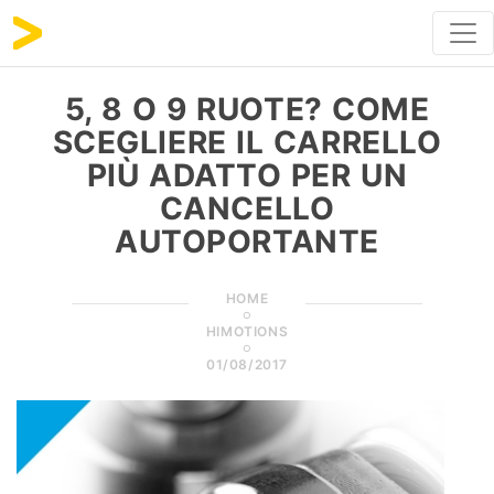
5, 8 O 9 RUOTE? COME
SCEGLIERE IL CARRELLO
PIÙ ADATTO PER UN
CANCELLO
AUTOPORTANTE
HOME
HIMOTIONS
01/08/2017