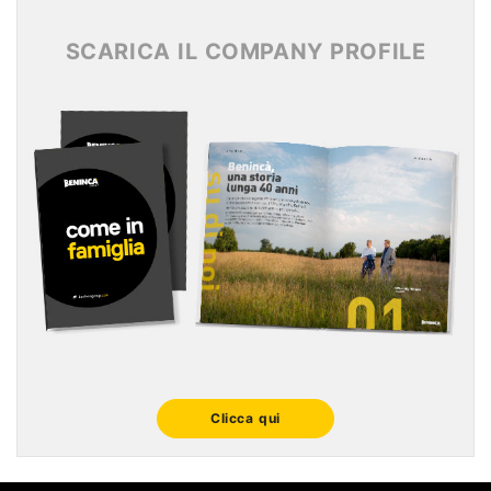
Archivio News 2015
SCARICA IL COMPANY PROFILE
Clicca qui