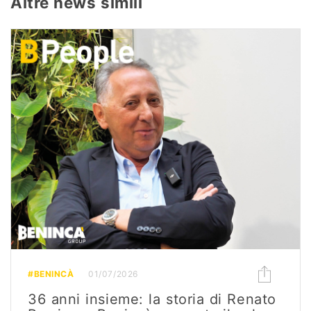
Altre news simili
#BENINCÀ
01/07/2026
36 anni insieme: la storia di Renato