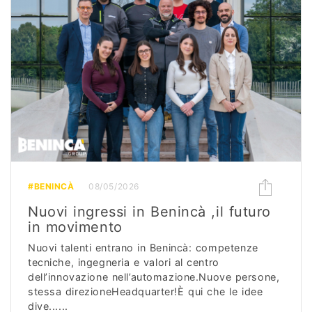
#BENINCÀ
08/05/2026
Nuovi ingressi in Benincà ,il futuro
in movimento
Nuovi talenti entrano in Benincà: competenze
tecniche, ingegneria e valori al centro
dell’innovazione nell’automazione.Nuove persone,
stessa direzioneHeadquarter!È qui che le idee
dive......