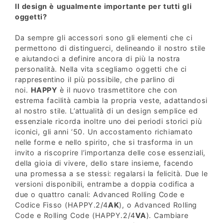
Il design è ugualmente importante per tutti gli
oggetti?
Da sempre gli accessori sono gli elementi che ci
permettono di distinguerci, delineando il nostro stile
e aiutandoci a definire ancora di più la nostra
personalità. Nella vita scegliamo oggetti che ci
rappresentino il più possibile, che parlino di
noi.
HAPPY
è il nuovo trasmettitore che con
estrema facilità cambia la propria veste, adattandosi
al nostro stile. L’attualità di un design semplice ed
essenziale ricorda inoltre uno dei periodi storici più
iconici, gli anni ’50. Un accostamento richiamato
nelle forme e nello spirito, che si trasforma in un
invito a riscoprire l’importanza delle cose essenziali,
della gioia di vivere, dello stare insieme, facendo
una promessa a se stessi: regalarsi la felicità. Due le
versioni disponibili, entrambe a doppia codifica a
due o quattro canali: Advanced Rolling Code e
Codice Fisso (HAPPY.2/4
AK
), o Advanced Rolling
Code e Rolling Code (HAPPY.2/4
VA
). Cambiare