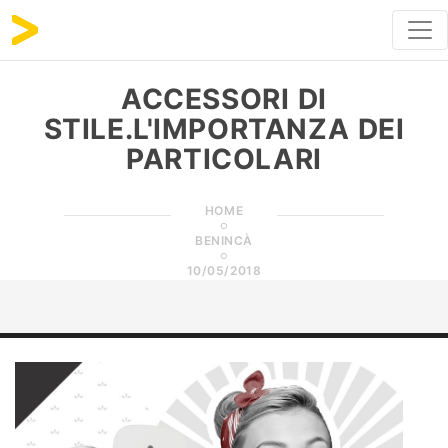
ACCESSORI DI
STILE.L'IMPORTANZA DEI
PARTICOLARI
HOME
BENINCÀ
10/05/2018