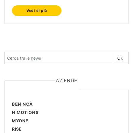
Vedi di più
AZIENDE
BENINCÀ
HIMOTIONS
MYONE
RISE