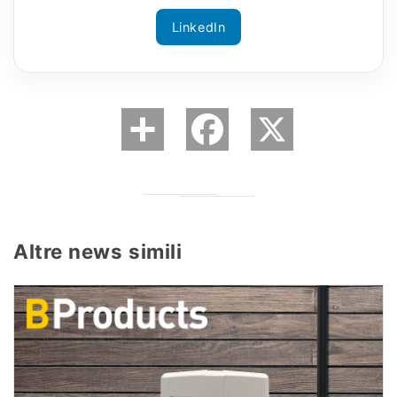
LinkedIn
Altre news simili