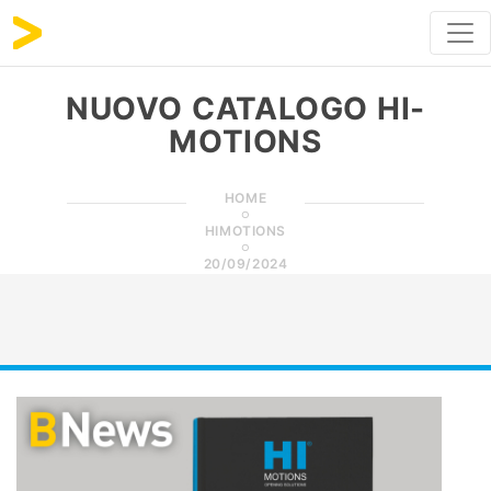
NUOVO CATALOGO HI-
MOTIONS
HOME
HIMOTIONS
20/09/2024