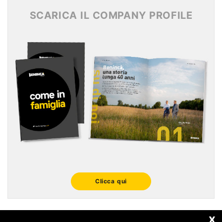
SCARICA IL COMPANY PROFILE
Clicca qui
x