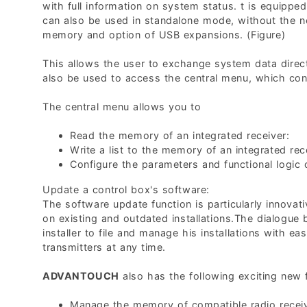
with full information on system status. t is equipped 
can also be used in standalone mode, without the n
memory and option of USB expansions. (Figure)
This allows the user to exchange system data direc
also be used to access the central menu, which con
The central menu allows you to
Read the memory of an integrated receiver:
Write a list to the memory of an integrated rec
Configure the parameters and functional logic 
Update a control box's software:
The software update function is particularly innovati
on existing and outdated installations.The dialog
installer to file and manage his installations with eas
transmitters at any time.
ADVANTOUCH
also has the following exciting new 
Manage the memory of compatible radio receiv