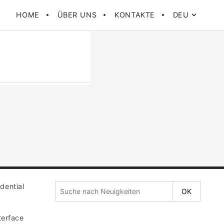
HOME
ÜBER UNS
KONTAKTE
DEU
dential
terface