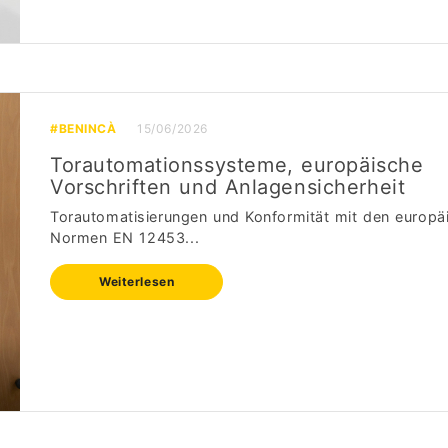
#BENINCÀ
15/06/2026
Torautomationssysteme, europäische
Vorschriften und Anlagensicherheit
Torautomatisierungen und Konformität mit den europä
Normen EN 12453...
Weiterlesen