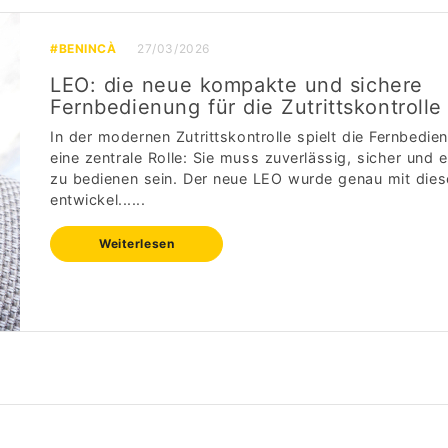
#BENINCÀ
27/03/2026
LEO: die neue kompakte und sichere
Fernbedienung für die Zutrittskontrolle
In der modernen Zutrittskontrolle spielt die Fernbedie
eine zentrale Rolle: Sie muss zuverlässig, sicher und 
zu bedienen sein. Der neue LEO wurde genau mit dies
entwickel......
Weiterlesen