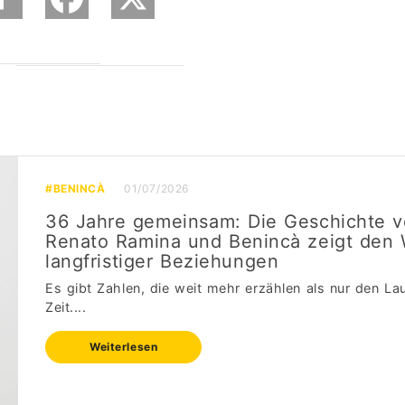
#BENINCÀ
01/07/2026
36 Jahre gemeinsam: Die Geschichte 
Renato Ramina und Benincà zeigt den 
langfristiger Beziehungen
Es gibt Zahlen, die weit mehr erzählen als nur den La
Zeit....
Weiterlesen