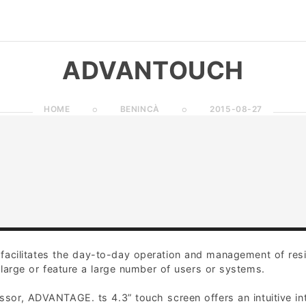
ADVANTOUCH
HOME
BENINCÀ
2015-08-27
facilitates the day-to-day operation and management of resi
y large or feature a large number of users or systems.
sor, ADVANTAGE. ts 4.3” touch screen offers an intuitive in