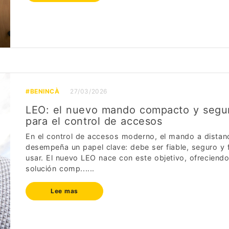
#BENINCÀ
27/03/2026
LEO: el nuevo mando compacto y segu
para el control de accesos
En el control de accesos moderno, el mando a distan
desempeña un papel clave: debe ser fiable, seguro y f
usar. El nuevo LEO nace con este objetivo, ofreciend
solución comp......
Lee mas