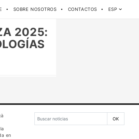
E
SOBRE NOSOTROS
CONTACTOS
ESP
ZA 2025:
OLOGÍAS
cà
la
da en