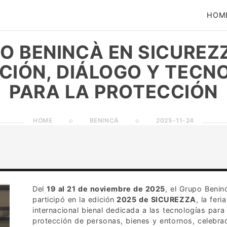
HOM
O BENINCÀ EN SICUREZ
CIÓN, DIÁLOGO Y TECN
PARA LA PROTECCIÓN
HOME
BENINCÀ
2025-11-24
Del
19 al 21 de noviembre de 2025
, el Grupo Benin
participó en la edición
2025 de SICUREZZA
, la feria
internacional bienal dedicada a las tecnologías para 
protección de personas, bienes y entornos, celebra