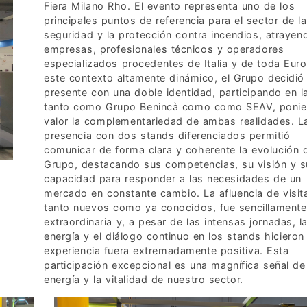
Fiera Milano Rho. El evento representa uno de los
principales puntos de referencia para el sector de la
seguridad y la protección contra incendios, atrayen
empresas, profesionales técnicos y operadores
especializados procedentes de Italia y de toda Eur
este contexto altamente dinámico, el Grupo decidió
presente con una doble identidad, participando en la
tanto como Grupo Benincà como como SEAV, ponie
valor la complementariedad de ambas realidades. L
presencia con dos stands diferenciados permitió
comunicar de forma clara y coherente la evolución 
Grupo, destacando sus competencias, su visión y s
capacidad para responder a las necesidades de un
mercado en constante cambio. La afluencia de visit
tanto nuevos como ya conocidos, fue sencillamente
extraordinaria y, a pesar de las intensas jornadas, l
energía y el diálogo continuo en los stands hicieron
experiencia fuera extremadamente positiva. Esta
participación excepcional es una magnífica señal de
energía y la vitalidad de nuestro sector.