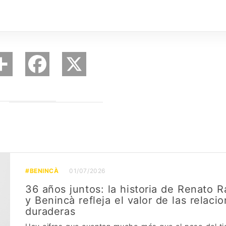
#BENINCÀ
01/07/2026
36 años juntos: la historia de Renato 
y Benincà refleja el valor de las relaci
duraderas