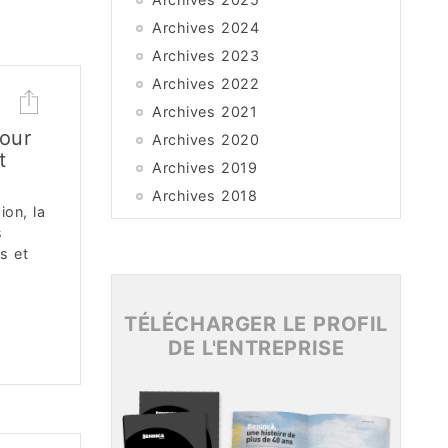
Archives 2024
Archives 2023
Archives 2022
Archives 2021
pour
Archives 2020
t
Archives 2019
Archives 2018
ion, la
Archives 2017
s
Archives 2016
s et
Archives 2015
TÉLÉCHARGER LE PROFIL
DE L'ENTREPRISE