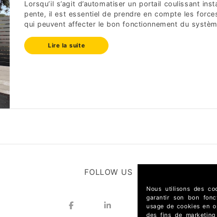
Lorsqu’il s’agit d’automatiser un portail coulissant inst
pente, il est essentiel de prendre en compte les force
qui peuvent affecter le bon fonctionnement du système.
Lire la suite
FOLLOW US
Nous utilisons des coo
garantir son bon fonc
usage de cookies en opt
des fins de marketing