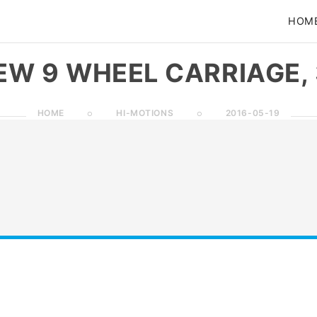
HOM
EW 9 WHEEL CARRIAGE, 
HOME
HI-MOTIONS
2016-05-19