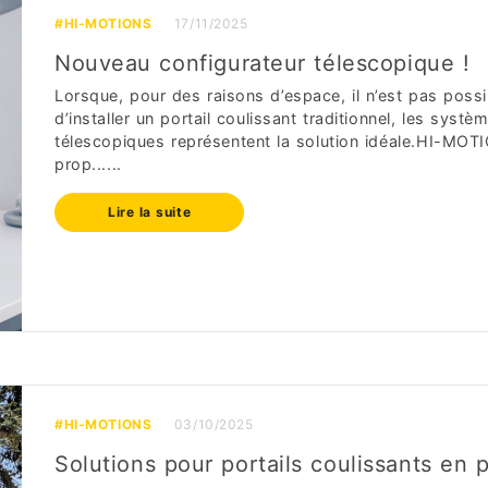
#HI-MOTIONS
17/11/2025
Nouveau configurateur télescopique !
Lorsque, pour des raisons d’espace, il n’est pas possi
d’installer un portail coulissant traditionnel, les systè
télescopiques représentent la solution idéale.HI-MOT
prop......
Lire la suite
#HI-MOTIONS
03/10/2025
Solutions pour portails coulissants en 