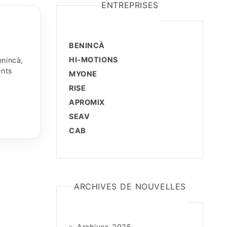
ENTREPRISES
BENINCÀ
HI-MOTIONS
enincà,
ents
MYONE
RISE
APROMIX
SEAV
CAB
ARCHIVES DE NOUVELLES
Archives 2025