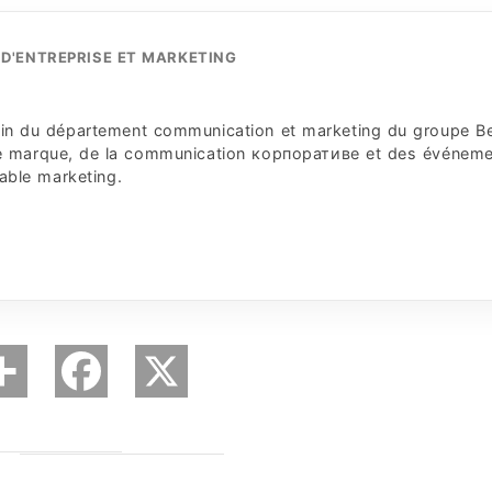
D'ENTREPRISE ET MARKETING
 sein du département communication et marketing du groupe B
 de marque, de la communication корпоративe et des événem
sable marketing.