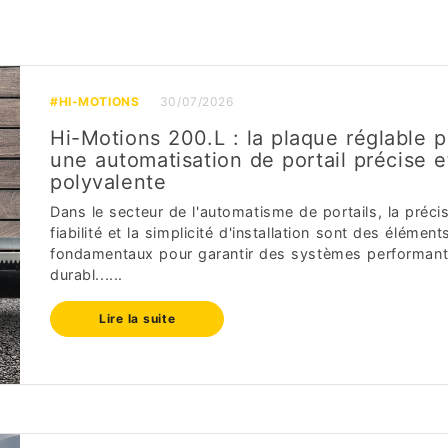
#HI-MOTIONS
30/07/2026
Hi-Motions 200.L : la plaque réglable 
une automatisation de portail précise e
polyvalente
Dans le secteur de l'automatisme de portails, la précis
fiabilité et la simplicité d'installation sont des élément
fondamentaux pour garantir des systèmes performant
durabl......
Lire la suite