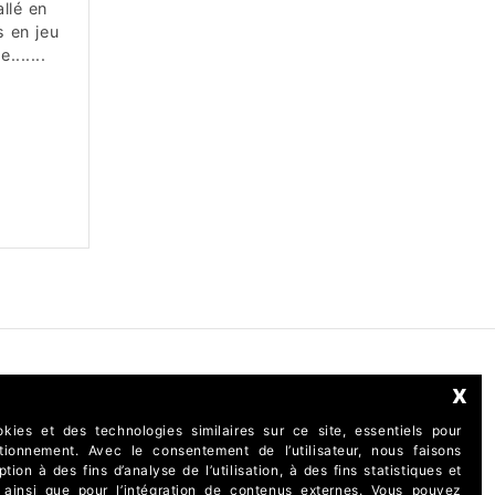
allé en
s en jeu
......
x
kies et des technologies similaires sur ce site, essentiels pour
tionnement. Avec le consentement de l’utilisateur, nous faisons
ion à des fins d’analyse de l’utilisation, à des fins statistiques et
 ainsi que pour l’intégration de contenus externes. Vous pouvez