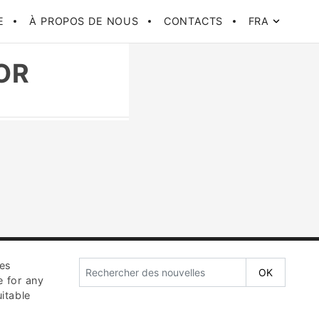
E
À PROPOS DE NOUS
CONTACTS
FRA
OR
ces
e for any
itable