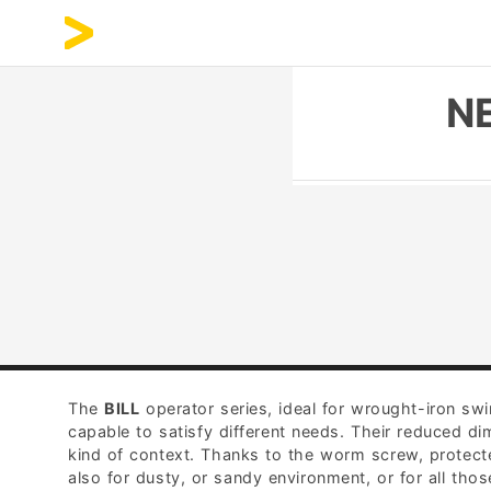
N
The
BILL
operator series, ideal for wrought-iron sw
capable to satisfy different needs. Their reduced di
kind of context. Thanks to the worm screw, protecte
also for dusty, or sandy environment, or for all th