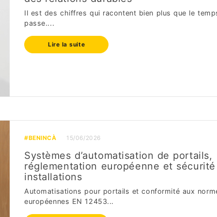
Il est des chiffres qui racontent bien plus que le temp
passe....
Lire la suite
#BENINCÀ
15/06/2026
Systèmes d’automatisation de portails,
réglementation européenne et sécurité
installations
Automatisations pour portails et conformité aux norm
européennes EN 12453...