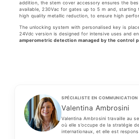
addition, the stem cover accessory ensures the best
available, 230Vac for gates up to 5 m and, starting
high quality metallic reduction, to ensure high perf
The unlocking system with personalised key is plac
24Vdc version is designed for intensive uses and en
amperometric detection managed by the control p
SPÉCIALISTE EN COMMUNICATION 
Valentina Ambrosini
Valentina Ambrosini travaille au
où elle s’occupe de la stratégie
internationaux, et elle est respon