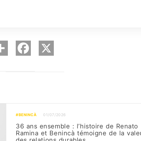
#BENINCÀ
01/07/2026
36 ans ensemble : l’histoire de Renato
Ramina et Benincà témoigne de la vale
des relations durables