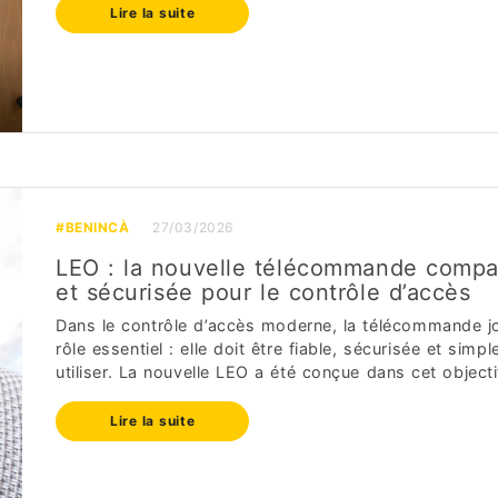
Lire la suite
#BENINCÀ
27/03/2026
LEO : la nouvelle télécommande compa
et sécurisée pour le contrôle d’accès
Dans le contrôle d’accès moderne, la télécommande j
rôle essentiel : elle doit être fiable, sécurisée et simpl
utiliser. La nouvelle LEO a été conçue dans cet objectif.
Lire la suite