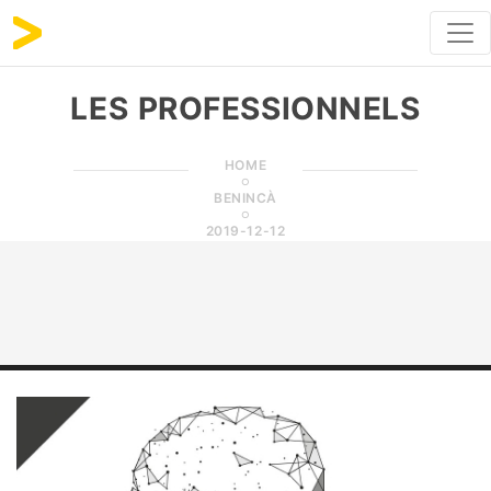
LES PROFESSIONNELS
HOME
BENINCÀ
2019-12-12