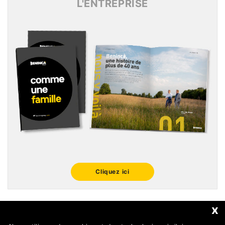
L'ENTREPRISE
Cliquez ici
x