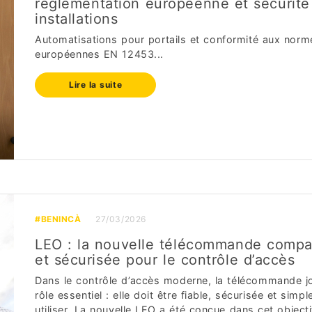
réglementation européenne et sécurité
installations
Automatisations pour portails et conformité aux norm
européennes EN 12453...
Lire la suite
#BENINCÀ
27/03/2026
LEO : la nouvelle télécommande compa
et sécurisée pour le contrôle d’accès
Dans le contrôle d’accès moderne, la télécommande j
rôle essentiel : elle doit être fiable, sécurisée et simpl
utiliser. La nouvelle LEO a été conçue dans cet objectif.