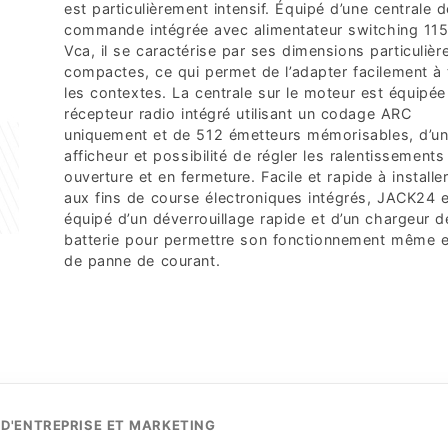
est particulièrement intensif. Équipé d’une centrale d
commande intégrée avec alimentateur switching 11
Vca, il se caractérise par ses dimensions particuliè
compactes, ce qui permet de l’adapter facilement à
les contextes. La centrale sur le moteur est équipée
récepteur radio intégré utilisant un codage ARC
uniquement et de 512 émetteurs mémorisables, d’u
afficheur et possibilité de régler les ralentissements
ouverture et en fermeture. Facile et rapide à installe
aux fins de course électroniques intégrés, JACK24 
équipé d’un déverrouillage rapide et d’un chargeur d
batterie pour permettre son fonctionnement même 
de panne de courant.
D'ENTREPRISE ET MARKETING