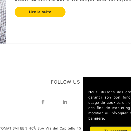
Lire la suite
FOLLOW US
Nous utilisons des coo
garantir son bon fonc
usage de cookies en opt
des fins de marketing
modifier ou révoquer
bannière.
OMATISMI BENINCÀ SpA Via del Capitello 45 36066 Sandrigo (Vicenza) I
Tout accepter