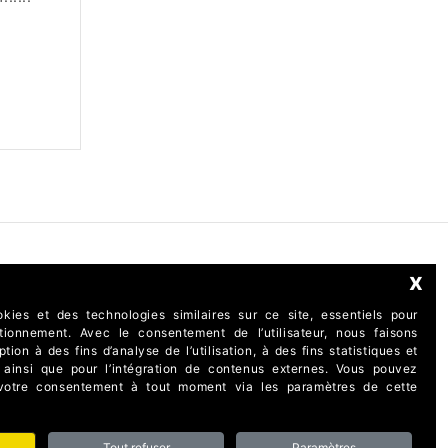
x
kies et des technologies similaires sur ce site, essentiels pour
tionnement. Avec le consentement de l’utilisateur, nous faisons
ion à des fins d’analyse de l’utilisation, à des fins statistiques et
 ainsi que pour l’intégration de contenus externes. Vous pouvez
 votre consentement à tout moment via les paramètres de cette
taly
Tout refuser
Paramètres