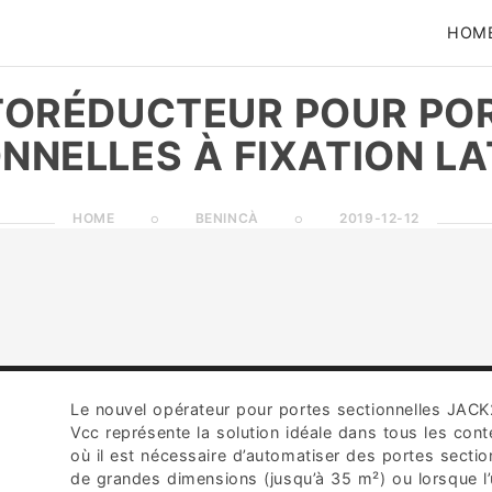
HOM
ORÉDUCTEUR POUR PO
NNELLES À FIXATION L
HOME
BENINCÀ
2019-12-12
Le nouvel opérateur pour portes sectionnelles JAC
Vcc représente la solution idéale dans tous les cont
où il est nécessaire d’automatiser des portes sectio
de grandes dimensions (jusqu’à 35 m²) ou lorsque l