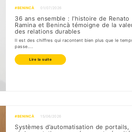
#BENINCÀ
01/07/2026
36 ans ensemble : l’histoire de Renato
Ramina et Benincà témoigne de la vale
des relations durables
Il est des chiffres qui racontent bien plus que le temp
passe....
Lire la suite
#BENINCÀ
15/06/2026
Systèmes d’automatisation de portails,