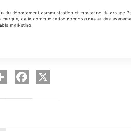
 sein du département communication et marketing du groupe B
 de marque, de la communication корпоративe et des événem
sable marketing.