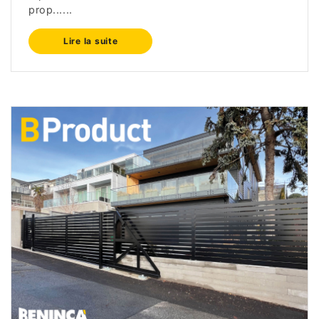
prop......
Lire la suite