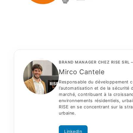
BRAND MANAGER CHEZ RISE SRL 
Mirco Cantele
Responsable du développement com
l’automatisation et de la sécurité 
marché, contribuant à la croissan
environnements résidentiels, urbai
RISE en se concentrant sur la stra
urbaine.
LinkedIn