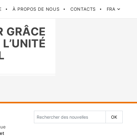
E
À PROPOS DE NOUS
CONTACTS
FRA
R GRÂCE
L’UNITÉ
L
çue
et