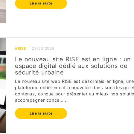
Lire la suite
#RISE
23/03/2026
Le nouveau site RISE est en ligne : un
espace digital dédié aux solutions de
sécurité urbaine
Le nouveau site web RISE est désormais en ligne, une
plateforme entièrement renouvelée dans son design e
contenus, conçue pour présenter au mieux nos soluti
accompagner conce......
Lire la suite