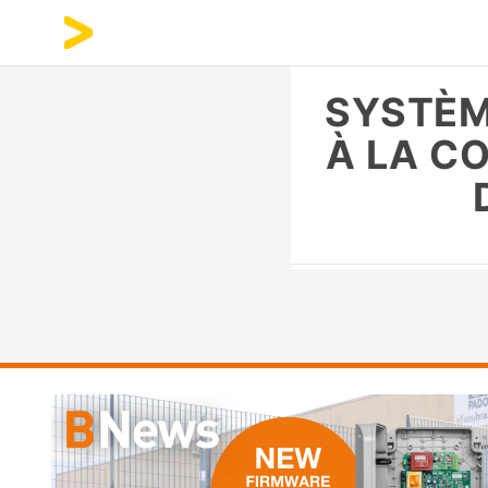
SYSTÈM
À LA C