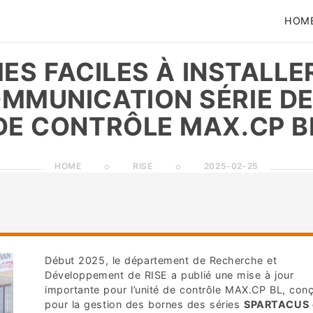
HOM
ES FACILES À INSTALLE
OMMUNICATION SÉRIE DE 
DE CONTRÔLE MAX.CP B
HOME
RISE
2025-02-25
Début 2025, le département de Recherche et
Développement de RISE a publié une mise à jour
importante pour l’unité de contrôle MAX.CP BL, con
pour la gestion des bornes des séries
SPARTACUS 