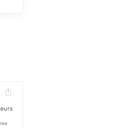
leurs
rise