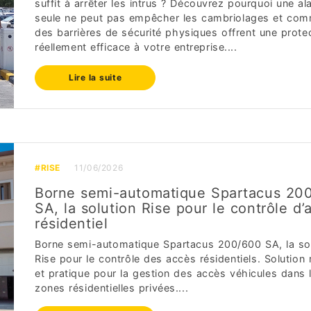
suffit à arrêter les intrus ? Découvrez pourquoi une a
seule ne peut pas empêcher les cambriolages et co
des barrières de sécurité physiques offrent une prote
réellement efficace à votre entreprise....
Lire la suite
#RISE
11/06/2026
Borne semi-automatique Spartacus 20
SA, la solution Rise pour le contrôle d’
résidentiel
Borne semi-automatique Spartacus 200/600 SA, la so
Rise pour le contrôle des accès résidentiels. Solution
et pratique pour la gestion des accès véhicules dans 
zones résidentielles privées....