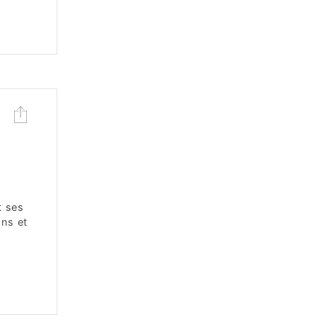
t ses
ons et