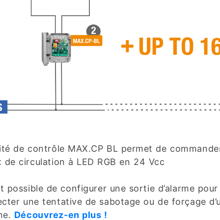
nité de contrôle MAX.CP BL permet de commande
x de circulation à LED RGB en 24 Vcc
st possible de configurer une sortie d’alarme pour
ecter une tentative de sabotage ou de forçage d’
ne.
Découvrez-en plus !