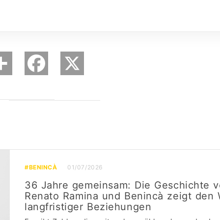
#BENINCÀ
01/07/2026
36 Jahre gemeinsam: Die Geschichte 
Renato Ramina und Benincà zeigt den 
langfristiger Beziehungen