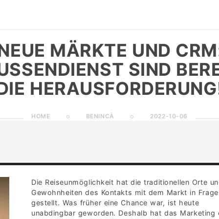
 NEUE MÄRKTE UND CRM:
SSENDIENST SIND BEREI
IE HERAUSFORDERUNG!
HOME
BENINCÀ
2022-10-06
Die Reiseunmöglichkeit hat die traditionellen Orte u
Gewohnheiten des Kontakts mit dem Markt in Frage
gestellt. Was früher eine Chance war, ist heute
unabdingbar geworden. Deshalb hat das Marketing 