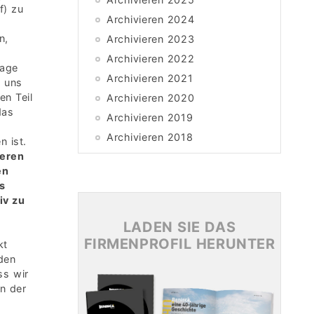
f) zu
Archivieren 2024
n,
Archivieren 2023
s
Archivieren 2022
lage
Archivieren 2021
s uns
en Teil
Archivieren 2020
das
Archivieren 2019
Archivieren 2018
 ist.
seren
Archivieren 2017
en
Archivieren 2016
s
Archivieren 2015
iv zu
LADEN SIE DAS
FIRMENPROFIL HERUNTER
kt
den
ss wir
in der