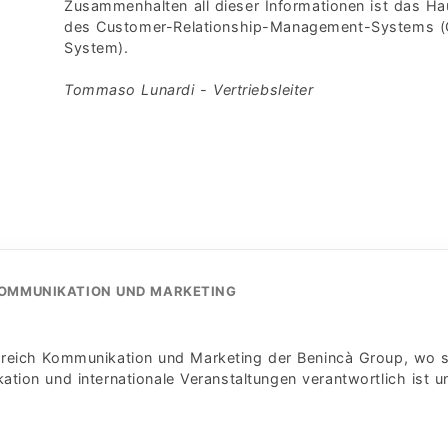
Zusammenhalten all dieser Informationen ist das Ha
des Customer-Relationship-Management-Systems 
System).
Tommaso Lunardi - Vertriebsleiter
KOMMUNIKATION UND MARKETING
Bereich Kommunikation und Marketing der Benincà Group, wo s
ion und internationale Veranstaltungen verantwortlich ist u