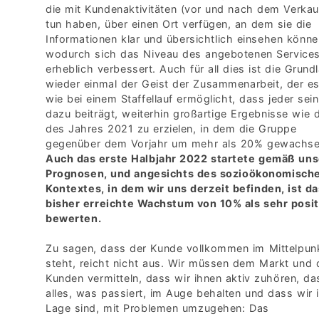
die mit Kundenaktivitäten (vor und nach dem Verkau
tun haben, über einen Ort verfügen, an dem sie die
Informationen klar und übersichtlich einsehen könne
wodurch sich das Niveau des angebotenen Service
erheblich verbessert. Auch für all dies ist die Grund
wieder einmal der Geist der Zusammenarbeit, der e
wie bei einem Staffellauf ermöglicht, dass jeder sein
dazu beiträgt, weiterhin großartige Ergebnisse wie 
des Jahres 2021 zu erzielen, in dem die Gruppe
gegenüber dem Vorjahr um mehr als 20% gewachsen
Auch das erste Halbjahr 2022 startete gemäß un
Prognosen, und angesichts des sozioökonomisch
Kontextes, in dem wir uns derzeit befinden, ist da
bisher erreichte Wachstum von 10% als sehr posit
bewerten.
Zu sagen, dass der Kunde vollkommen im Mittelpun
steht, reicht nicht aus. Wir müssen dem Markt und 
Kunden vermitteln, dass wir ihnen aktiv zuhören, da
alles, was passiert, im Auge behalten und dass wir 
Lage sind, mit Problemen umzugehen: Das