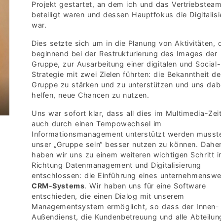
Projekt gestartet, an dem ich und das Vertriebstea
beteiligt waren und dessen Hauptfokus die Digitalis
war.
Dies setzte sich um in die Planung von Aktivitäten, d
beginnend bei der Restrukturierung des Images der
Gruppe, zur Ausarbeitung einer digitalen und Social
Strategie mit zwei Zielen führten: die Bekanntheit de
Gruppe zu stärken und zu unterstützen und uns dab
helfen, neue Chancen zu nutzen.
Uns war sofort klar, dass all dies im Multimedia-Zeit
auch durch einen Tempowechsel im
Informationsmanagement unterstützt werden musst
unser „Gruppe sein“ besser nutzen zu können. Dahe
haben wir uns zu einem weiteren wichtigen Schritt i
Richtung Datenmanagement und Digitalisierung
entschlossen: die Einführung eines unternehmenswe
CRM-Systems
. Wir haben uns für eine Software
entschieden, die einen Dialog mit unserem
Managementsystem ermöglicht, so dass der Innen-
Außendienst, die Kundenbetreuung und alle Abteilun