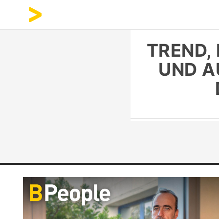
TREND,
UND AU