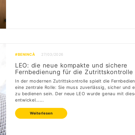
#BENINCÀ
27/03/2026
LEO: die neue kompakte und sichere
Fernbedienung für die Zutrittskontrolle
In der modernen Zutrittskontrolle spielt die Fernbedie
eine zentrale Rolle: Sie muss zuverlässig, sicher und 
zu bedienen sein. Der neue LEO wurde genau mit dies
entwickel......
Weiterlesen