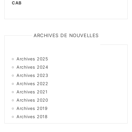
CAB
ARCHIVES DE NOUVELLES
Archives 2025
Archives 2024
Archives 2023
Archives 2022
Archives 2021
Archives 2020
Archives 2019
Archives 2018
Archives 2017