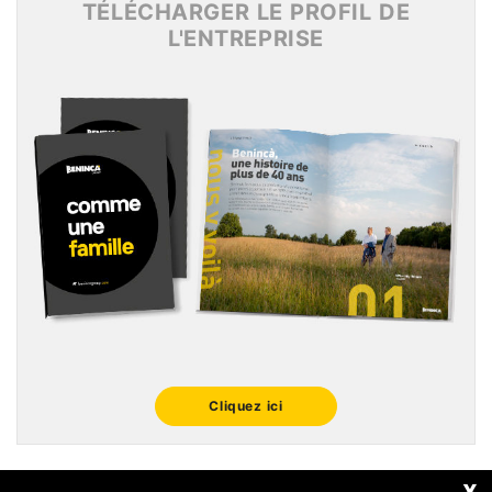
TÉLÉCHARGER LE PROFIL DE
L'ENTREPRISE
Cliquez ici
x