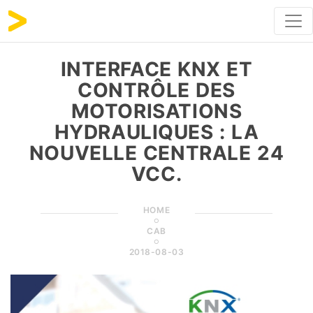
INTERFACE KNX ET
CONTRÔLE DES
MOTORISATIONS
HYDRAULIQUES : LA
NOUVELLE CENTRALE 24
VCC.
HOME
CAB
2018-08-03