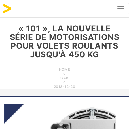
« 101 », LA NOUVELLE
SÉRIE DE MOTORISATIONS
POUR VOLETS ROULANTS
JUSQU'À 450 KG
HOME
CAB
2018-12-20