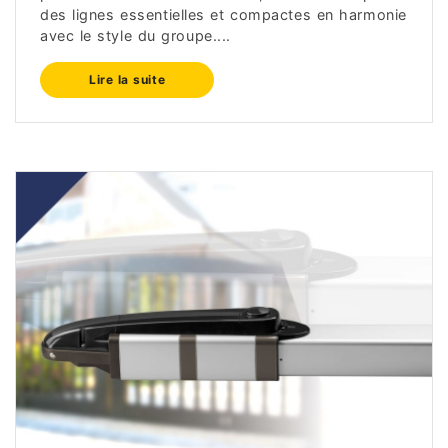
des lignes essentielles et compactes en harmonie
avec le style du groupe....
Lire la suite