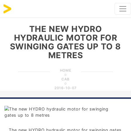
THE NEW HYDRO
HYDRAULIC MOTOR FOR
SWINGING GATES UP TO 8
METRES
HOME
CAB
2016-10-07
The new HYDRO hydraulic motor for swinging gates